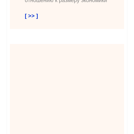
отношению к размеру экономики
[ >> ]