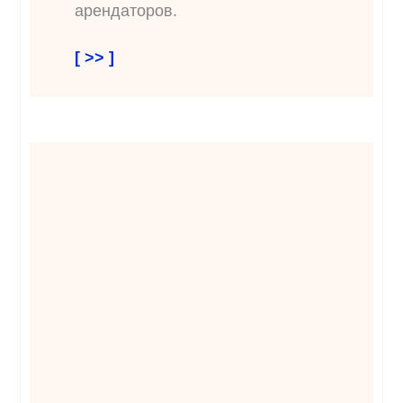
арендаторов.
[ >> ]