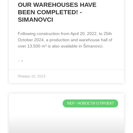
OUR WAREHOUSES HAVE
BEEN COMPLETED! -
SIMANOVCI
Following construction from April 20, 2022, to 25th
October 2024, a production and warehouse hall of
over 13,500 m² is also available in Šimanovci.
-- »
Январь 10, 2023
NEP - НОВОСТИ O ПРОЕКТ