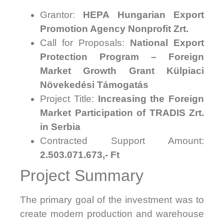
Grantor:
HEPA Hungarian Export
Promotion Agency Nonprofit Zrt.
Call for Proposals:
National Export
Protection Program – Foreign
Market Growth Grant
Külpiaci
Növekedési Támogatás
Project Title:
Increasing the Foreign
Market Participation of TRADIS Zrt.
in Serbia
Contracted Support Amount:
2.503.071.673,- Ft
Project Summary
The primary goal of the investment was to
create modern production and warehouse