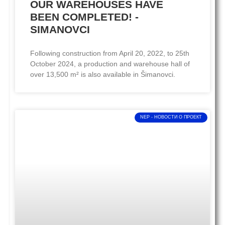
OUR WAREHOUSES HAVE
BEEN COMPLETED! -
SIMANOVCI
Following construction from April 20, 2022, to 25th
October 2024, a production and warehouse hall of
over 13,500 m² is also available in Šimanovci.
NEP - НОВОСТИ O ПРОЕКТ