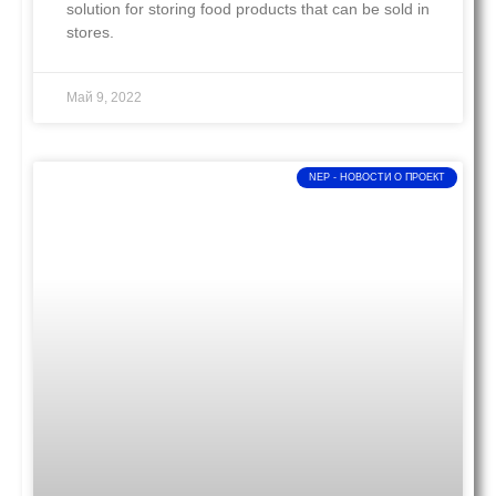
solution for storing food products that can be sold in
stores.
Май 9, 2022
NEP - НОВОСТИ O ПРОЕКТ