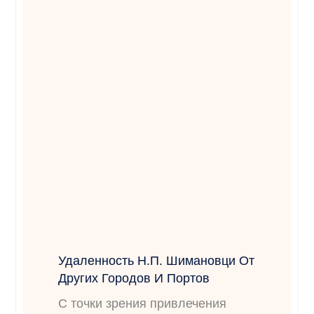
Удаленность Н.п. Шимановци От
Других Городов И Портов
С точки зрения привлечения