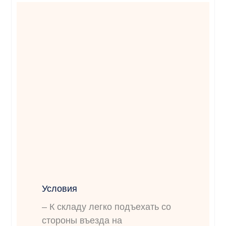
Условия
– К складу легко подъехать со
стороны въезда на