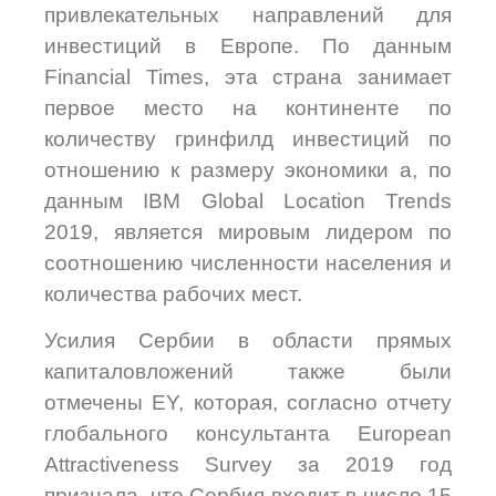
привлекательных направлений для
инвестиций в Европе. По данным
Financial Times, эта страна занимает
первое место на континенте по
количеству гринфилд инвестиций по
отношению к размеру экономики а, по
данным IBM Global Location Trends
2019, является мировым лидером по
соотношению численности населения и
количества рабочих мест.
Усилия Сербии в области прямых
капиталовложений также были
отмечены EY, которая, согласно отчету
глобального консультанта European
Attractiveness Survey за 2019 год
признала, что Сербия входит в число 15