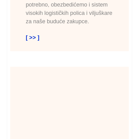
potrebno, obezbedićemo i sistem
visokih logističkih polica i viljuškare
za naše buduće zakupce.
[ >> ]