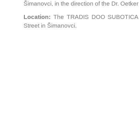
Šimanovci, in the direction of the Dr. Oetke
Location:
The TRADIS DOO SUBOTICA war
Street in Šimanovci.