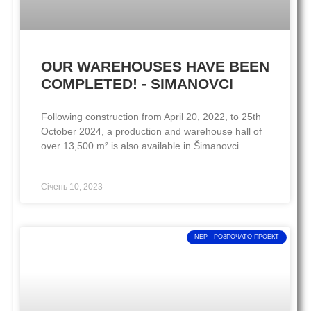
OUR WAREHOUSES HAVE BEEN
COMPLETED! - SIMANOVCI
Following construction from April 20, 2022, to 25th
October 2024, a production and warehouse hall of
over 13,500 m² is also available in Šimanovci.
Січень 10, 2023
NEP - PОЗПОЧАТО ПРОЕКТ