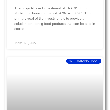
The project-based investment of TRADIS Zrt. in
Serbia has been completed at 25. oct. 2024. The
primary goal of the investment is to provide a
solution for storing food products that can be sold in
stores.
Травень 9, 2022
NEP - PОЗПОЧАТО ПРОЕКТ