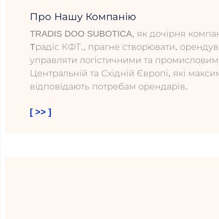
Про Нашу Компанію
TRADIS DOO SUBOTICA, як дочірня компан
Tрадіс КФТ., прагне створювати, орендув
управляти логістичними та промисловим
Центральній та Східній Європі, які макс
відповідають потребам орендарів.
[ >> ]