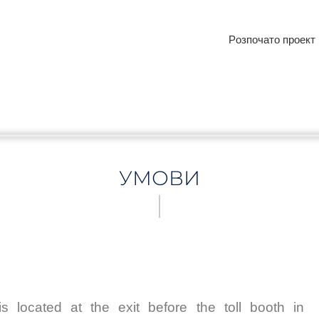
Pозпочато проект
УМОВИ
located at the exit before the toll booth in