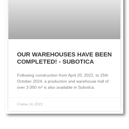
OUR WAREHOUSES HAVE BEEN
COMPLETED! - SUBOTICA
Following construction from April 20, 2022, to 25th
October 2024, a production and warehouse hall of
over 3.000 m² is also available in Subotica.
Січень 14, 2023