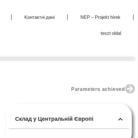
Kонтактні дані
NEP – Projekt hírek
teszt oldal
Parameters achieved
Склад у Центральній Європі