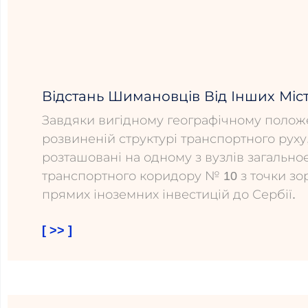
Відстань Шимановців Від Інших Міст
Завдяки вигідному географічному полож
розвиненій структурі транспортного рух
розташовані на одному з вузлів загальн
транспортного коридору № 10 з точки зо
прямих іноземних інвестицій до Сербії.
[ >> ]