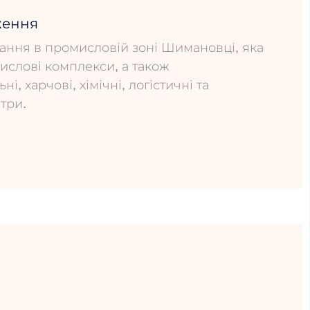
ження
ання в промисловій зоні Шимановці, яка
ислові комплекси, а також
, харчові, хімічні, логістичні та
три.