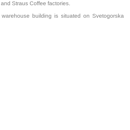
r and Straus Coffee factories.
ehouse building is situated on Svetogorska