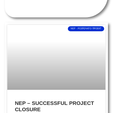
NEP - PОЗПОЧАТО ПРОЕКТ
NEP – SUCCESSFUL PROJECT
CLOSURE