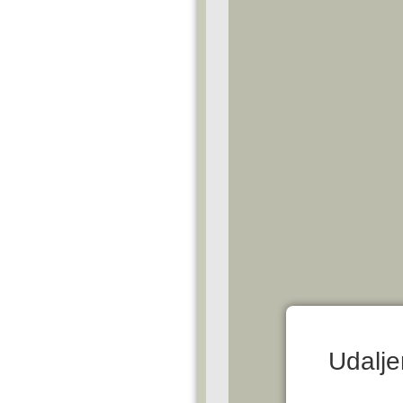
Udalje