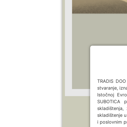
TRADIS DOO S
stvaranje, izn
Istočnoj Evr
SUBOTICA pl
skladištenja
skladištenje
i poslovnim p