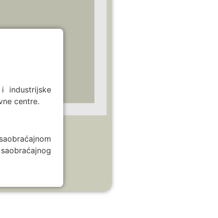
 industrijske
vne centre.
saobraćajnom
 saobraćajnog